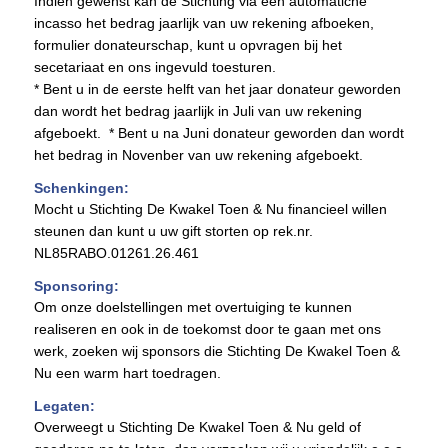
Indien gewenst kan de Stichting via een automatiche
incasso het bedrag jaarlijk van uw rekening afboeken,
formulier donateurschap, kunt u opvragen bij het
secetariaat en ons ingevuld toesturen.
* Bent u in de eerste helft van het jaar donateur geworden
dan wordt het bedrag jaarlijk in Juli van uw rekening
afgeboekt. * Bent u na Juni donateur geworden dan wordt
het bedrag in Novenber van uw rekening afgeboekt.
Schenkingen:
Mocht u Stichting De Kwakel Toen & Nu financieel willen
steunen dan kunt u uw gift storten op rek.nr.
NL85RABO.01261.26.461
Sponsoring:
Om onze doelstellingen met overtuiging te kunnen
realiseren en ook in de toekomst door te gaan met ons
werk, zoeken wij sponsors die Stichting De Kwakel Toen &
Nu een warm hart toedragen.
Legaten:
Overweegt u Stichting De Kwakel Toen & Nu geld of