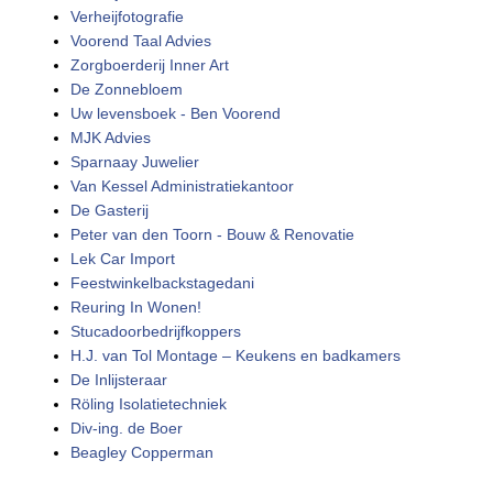
Verheijfotografie
Voorend Taal Advies
Zorgboerderij Inner Art
De Zonnebloem
Uw levensboek - Ben Voorend
MJK Advies
Sparnaay Juwelier
Van Kessel Administratiekantoor
De Gasterij
Peter van den Toorn - Bouw & Renovatie
Lek Car Import
Feestwinkelbackstagedani
Reuring In Wonen!
Stucadoorbedrijfkoppers
H.J. van Tol Montage – Keukens en badkamers
De Inlijsteraar
Röling Isolatietechniek
Div-ing. de Boer
Beagley Copperman