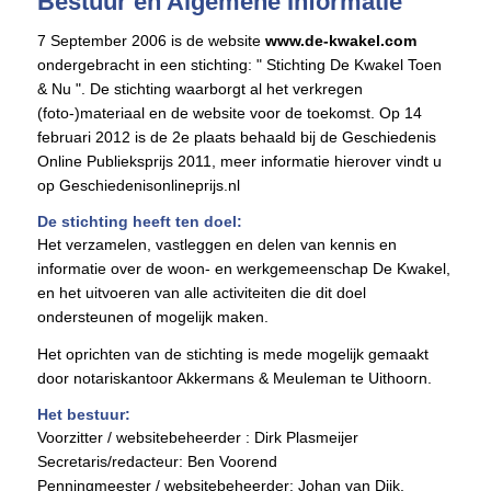
Bestuur en Algemene Informatie
7 September 2006 is de website
www.de-kwakel.com
ondergebracht in een stichting: " Stichting De Kwakel Toen
& Nu ". De stichting waarborgt al het verkregen
(foto-)materiaal en de website voor de toekomst. Op 14
februari 2012 is de 2e plaats behaald bij de Geschiedenis
Online Publieksprijs 2011, meer informatie hierover vindt u
op Geschiedenisonlineprijs.nl
De stichting heeft ten doel:
Het verzamelen, vastleggen en delen van kennis en
informatie over de woon- en werkgemeenschap De Kwakel,
en het uitvoeren van alle activiteiten die dit doel
ondersteunen of mogelijk maken.
Het oprichten van de stichting is mede mogelijk gemaakt
door notariskantoor Akkermans & Meuleman te Uithoorn.
Het bestuur:
Voorzitter / websitebeheerder : Dirk Plasmeijer
Secretaris/redacteur: Ben Voorend
Penningmeester / websitebeheerder: Johan van Dijk.