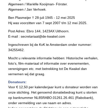
Algemeen / Mariëlle Kooijman- Förster.
Algemeen / Jan Verhoek.
Ben Plasmeijer † 28-juli 1945 - 12 mei 2025
Hij was voorzitten van 7 sept 2007 t/m 12 mei 2025.
Post Adres: Ebro 144, 1423AX Uithoorn.
E-mail : secretariaat@de-kwakel.com
Ingeschreven bij de KvK te Amsterdam onder nummer:
34255462.
Mocht u relevante informatie hebben: Historische verhalen,
foto's, film-materiaal of informatie over evenementen,
verenigingen etc. met betrekking tot De Kwakel dan
vernemen wij dat graag.
Donateurs:
Voor € 12,50 per kalenderjaar kunt u donateur worden van
onze stichting. Het genoemd donatiebedrag kunt u storten
op banknummer NL85RABO.01261.26.461 (Rabobank),
onder vermelding van uw naam en adres.