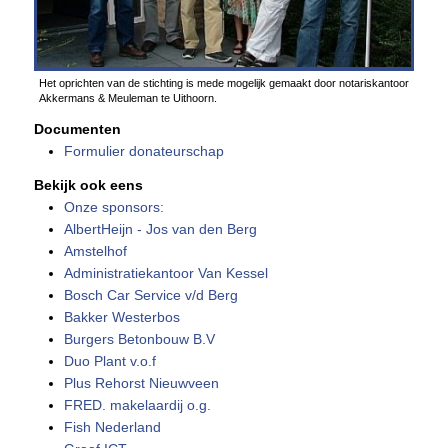
Het oprichten van de stichting is mede mogelijk gemaakt door notariskantoor
Akkermans & Meuleman te Uithoorn.
Documenten
Formulier donateurschap
Bekijk ook eens
Onze sponsors:
AlbertHeijn - Jos van den Berg
Amstelhof
Administratiekantoor Van Kessel
Bosch Car Service v/d Berg
Bakker Westerbos
Burgers Betonbouw B.V
Duo Plant v.o.f
Plus Rehorst Nieuwveen
FRED. makelaardij o.g.
Fish Nederland