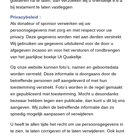
goederen na te laten, dan verzoeken wij u vriendelijk e.e.a.
bij testament te laten vastleggen
Privacybeleid :
Als donateur of sponsor verwerken wij uw
persoonsgegevens met zorg en met respect voor uw
privacy. Deze gegevens worden niet aan derden verstrekt.
Wij gebruiken uw gegevens uitsluitend voor de door u
afgegeven incasso en voor het versturen of rondbrengen
van het jaarlijkse boekje Ut Quakeltje.
Op onze website kunnen foto’s, namen en geboortedata
worden vermeld. Deze informatie is doorgaans door de
betreffende personen zelf aangeleverd of met hun
toestemming verstrekt. Foto’s worden in de regel gemaakt
en gepubliceerd met toestemming. Mocht u desondanks
bezwaar hebben tegen een publicatie, dan kunt u dit bij ons
aangeven. Wij zullen de betreffende informatie dan zo
spoedig mogelijk aanpassen of verwijderen.
U heeft te allen tijde het recht om uw persoonsgegevens in
te zien, te laten corrigeren of te laten verwijderen. Ook kunt