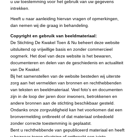
u uw toestemming voor het gebruik van uw gegevens
intrekken.
Heeft u naar aanleiding hiervan vragen of opmerkingen,
dan nemen wij die graag in behandeling.
Copyright en gebruik van beeldmateriaal:
De Stichting De Kwakel Toen & Nu beheert deze website
uitsluitend op vrijwillige basis en zonder commercieel
oogmerk. Het doel van deze website is het bewaren,
documenteren en delen van de geschiedenis en actualiteit
van De Kwakel.
Bij het samenstellen van de website besteden wij uiterste
zorg aan het vermelden van bronnen en rechthebbenden
van teksten en beeldmateriaal. Veel foto’s en documenten
zijn in de loop der jaren door inwoners, betrokkenen en
andere bronnen aan de stichting beschikbaar gesteld.
Ondanks onze zorgvuldigheid kan het voorkomen dat een
bronvermelding ontbreekt of dat materiaal onbedoeld
zonder correcte toestemming is geplaatst.
Bent u rechthebbende van gepubliceerd materiaal en heeft
u bezwaar tegen plaatsing of ontbreekt een juiste