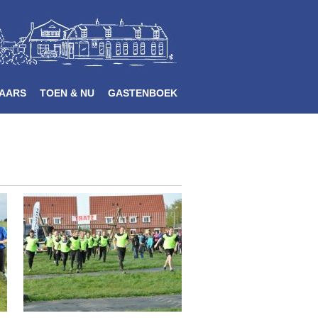
AARS
TOEN & NU
GASTENBOEK