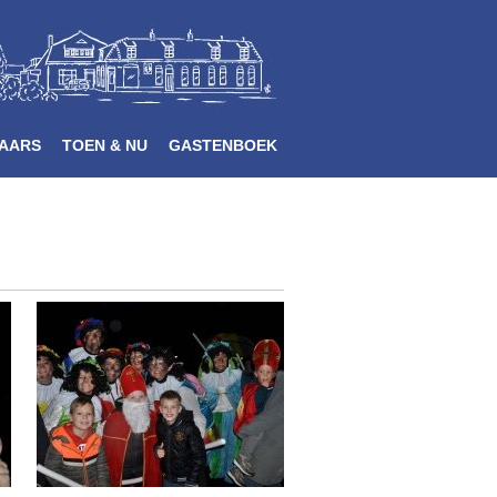
AARS
TOEN & NU
GASTENBOEK