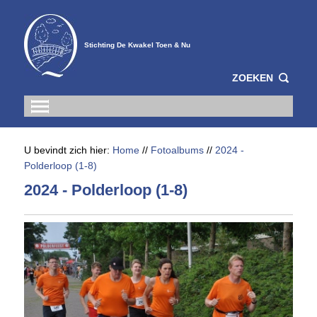
Stichting De Kwakel Toen & Nu
ZOEKEN
U bevindt zich hier:
Home
//
Fotoalbums
//
2024 -
Polderloop (1-8)
2024 - Polderloop (1-8)