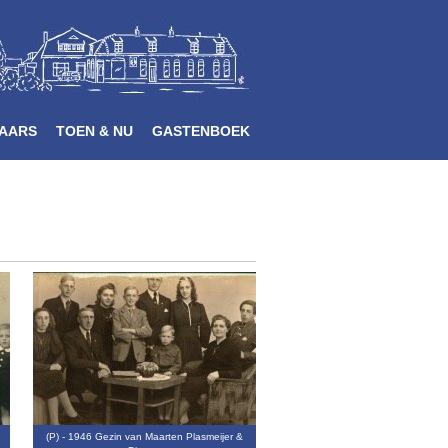
AARS
TOEN & NU
GASTENBOEK
e
(P) - 1946 Gezin van Maarten Plasmeijer &