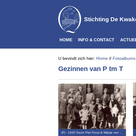
Stichting De Kwak
HOME
INFO & CONTACT
ACTUE
U bevindt zich hier:
Home
//
Fotoalbums
Gezinnen van P tm T
(P) - 1930 Gezin Piet Pouw & Wijntje van …