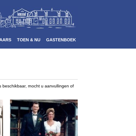
AARS
TOEN & NU
GASTENBOEK
 beschikbaar, mocht u aanvullingen of