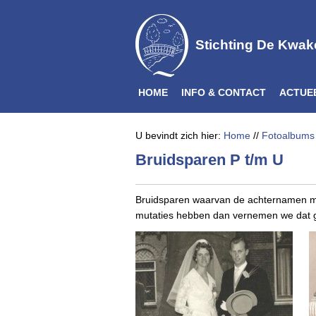
Stichting De Kwak
HOME
INFO & CONTACT
ACTUE
U bevindt zich hier:
Home
//
Fotoalbums
Bruidsparen P t/m U
Bruidsparen waarvan de achternamen met
mutaties hebben dan vernemen we dat 