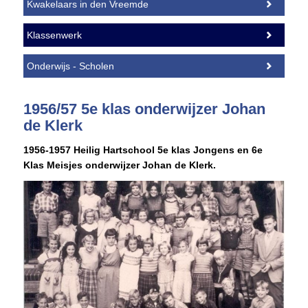
Kwakelaars in den Vreemde
Klassenwerk
Onderwijs - Scholen
1956/57 5e klas onderwijzer Johan
de Klerk
1956-1957 Heilig Hartschool 5e klas Jongens en 6e
Klas Meisjes o
nderwijzer Johan de Klerk.