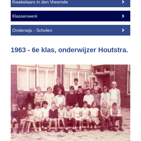
Kwakelaars in den Vreemde
Klassenwerk
Onderwijs - Scholen
1963 - 6e klas, onderwijzer Houtstra.