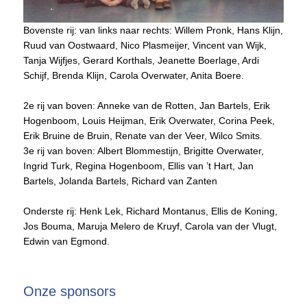
Bovenste rij: van links naar rechts: Willem Pronk, Hans Klijn,
Ruud van Oostwaard, Nico Plasmeijer, Vincent van Wijk,
Tanja Wijfjes, Gerard Korthals, Jeanette Boerlage, Ardi
Schijf, Brenda Klijn, Carola Overwater, Anita Boere.
2e rij van boven: Anneke van de Rotten, Jan Bartels, Erik
Hogenboom, Louis Heijman, Erik Overwater, Corina Peek,
Erik Bruine de Bruin, Renate van der Veer, Wilco Smits.
3e rij van boven: Albert Blommestijn, Brigitte Overwater,
Ingrid Turk, Regina Hogenboom, Ellis van ’t Hart, Jan
Bartels, Jolanda Bartels, Richard van Zanten
Onderste rij: Henk Lek, Richard Montanus, Ellis de Koning,
Jos Bouma, Maruja Melero de Kruyf, Carola van der Vlugt,
Edwin van Egmond.
Onze sponsors