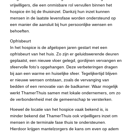
vrijwilligers, die een onmisbare rol vervullen binnen het
hospice én bij de thuisinzet. Dankzij hun inzet kunnen
mensen in de laatste levensfase worden ondersteund op
een manier die aansluit bij hun persoonlijke wensen en
behoeften.
Opfrisbeurt
In het hospice is de afgelopen jaren gestart met een
opfrisbeurt van het huis. Zo zijn er geluidswerende deuren
geplaatst, een nieuwe vloer gelegd, gordijnen vervangen en
sfeervolle foto’s opgehangen. Deze verbeteringen dragen
bij aan een warme en huiselijke sfeer. Tegelijkertijd blijven
er nieuwe wensen ontstaan, zoals de vervanging van
bedden of een renovatie van de badkamer. Waar mogelijk
werkt ThamerThuis samen met lokale ondernemers, om zo
de verbondenheid met de gemeenschap te versterken.
Hoewel de locatie van het hospice vaak bekend is, is
minder bekend dat ThamerThuis ook vrijwilligers inzet om
mensen in de terminale fase thuis te ondersteunen.
Hierdoor krijgen mantelzorgers de kans om even op adem