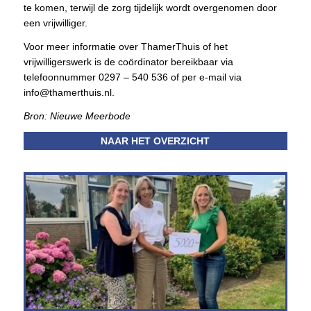
te komen, terwijl de zorg tijdelijk wordt overgenomen door
een vrijwilliger.
Voor meer informatie over ThamerThuis of het
vrijwilligerswerk is de coördinator bereikbaar via
telefoonnummer 0297 – 540 536 of per e-mail via
info@thamerthuis.nl.
Bron: Nieuwe Meerbode
NAAR HET OVERZICHT