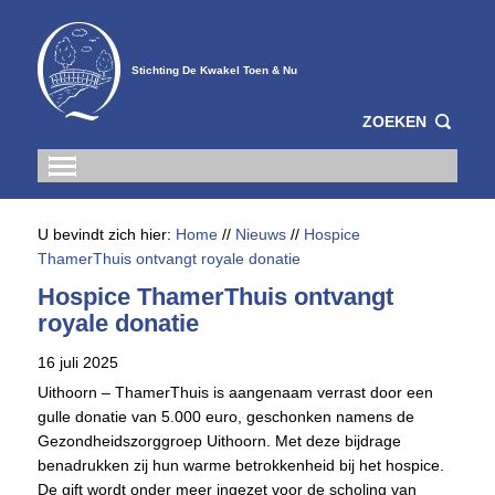
Stichting De Kwakel Toen & Nu
ZOEKEN
U bevindt zich hier:
Home
//
Nieuws
//
Hospice
ThamerThuis ontvangt royale donatie
Hospice ThamerThuis ontvangt
royale donatie
16 juli 2025
Uithoorn – ThamerThuis is aangenaam verrast door een
gulle donatie van 5.000 euro, geschonken namens de
Gezondheidszorggroep Uithoorn. Met deze bijdrage
benadrukken zij hun warme betrokkenheid bij het hospice.
De gift wordt onder meer ingezet voor de scholing van