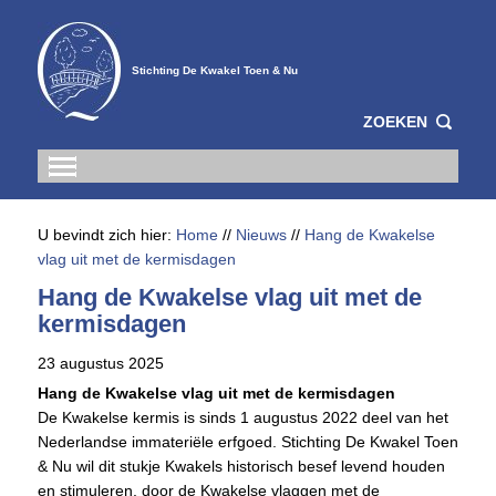
Stichting De Kwakel Toen & Nu
ZOEKEN
U bevindt zich hier:
Home
//
Nieuws
//
Hang de Kwakelse
vlag uit met de kermisdagen
Hang de Kwakelse vlag uit met de
kermisdagen
23 augustus 2025
Hang de Kwakelse vlag uit met de kermisdagen
De Kwakelse kermis is sinds 1 augustus 2022 deel van het
Nederlandse immateriële erfgoed. Stichting De Kwakel Toen
& Nu wil dit stukje Kwakels historisch besef levend houden
en stimuleren, door de Kwakelse vlaggen met de