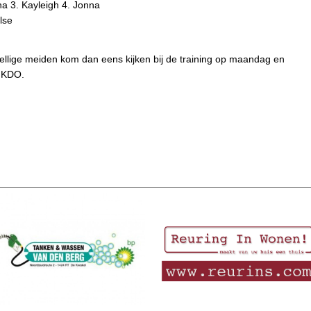
na 3. Kayleigh 4. Jonna
Ilse
ezellige meiden kom dan eens kijken bij de training op maandag en
j KDO.