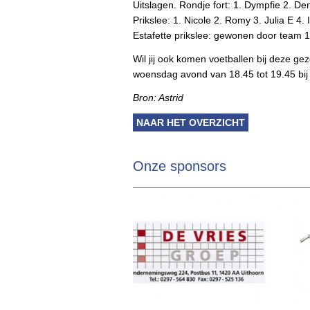
Uitslagen. Rondje fort: 1. Dympfie 2. De
Prikslee: 1. Nicole 2. Romy 3. Julia E 4. 
Estafette prikslee: gewonen door team 1
Wil jij ook komen voetballen bij deze g
woensdag avond van 18.45 tot 19.45 bi
Bron: Astrid
NAAR HET OVERZICHT
Onze sponsors