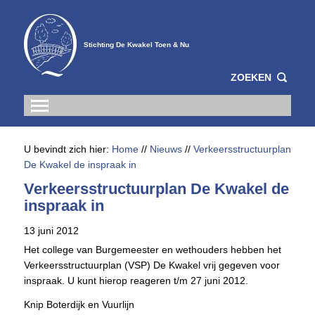
Stichting De Kwakel Toen & Nu
ZOEKEN
U bevindt zich hier:
Home
//
Nieuws
//
Verkeersstructuurplan
De Kwakel de inspraak in
Verkeersstructuurplan De Kwakel de
inspraak in
13 juni 2012
Het college van Burgemeester en wethouders hebben het
Verkeersstructuurplan (VSP) De Kwakel vrij gegeven voor
inspraak. U kunt hierop reageren t/m 27 juni 2012.
Knip Boterdijk en Vuurlijn