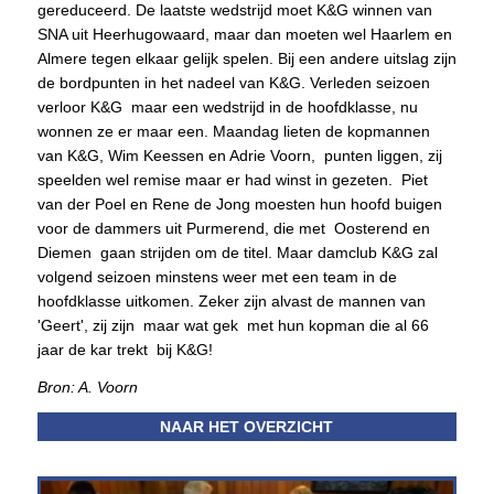
gereduceerd. De laatste wedstrijd moet K&G winnen van
SNA uit Heerhugowaard, maar dan moeten wel Haarlem en
Almere tegen elkaar gelijk spelen. Bij een andere uitslag zijn
de bordpunten in het nadeel van K&G. Verleden seizoen
verloor K&G maar een wedstrijd in de hoofdklasse, nu
wonnen ze er maar een. Maandag lieten de kopmannen
van K&G, Wim Keessen en Adrie Voorn, punten liggen, zij
speelden wel remise maar er had winst in gezeten. Piet
van der Poel en Rene de Jong moesten hun hoofd buigen
voor de dammers uit Purmerend, die met Oosterend en
Diemen gaan strijden om de titel. Maar damclub K&G zal
volgend seizoen minstens weer met een team in de
hoofdklasse uitkomen. Zeker zijn alvast de mannen van
'Geert', zij zijn maar wat gek met hun kopman die al 66
jaar de kar trekt bij K&G!
Bron: A. Voorn
NAAR HET OVERZICHT