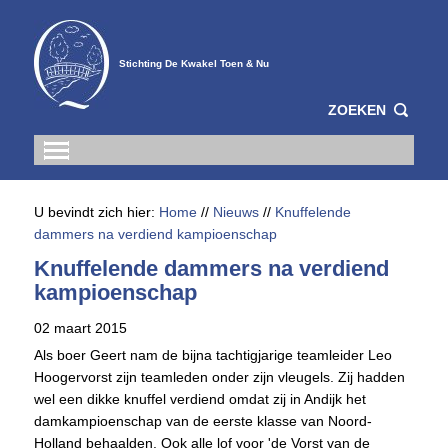
Stichting De Kwakel Toen & Nu
ZOEKEN
U bevindt zich hier:
Home
//
Nieuws
//
Knuffelende
dammers na verdiend kampioenschap
Knuffelende dammers na verdiend
kampioenschap
02 maart 2015
Als boer Geert nam de bijna tachtigjarige teamleider Leo
Hoogervorst zijn teamleden onder zijn vleugels. Zij hadden
wel een dikke knuffel verdiend omdat zij in Andijk het
damkampioenschap van de eerste klasse van Noord-
Holland behaalden. Ook alle lof voor 'de Vorst van de