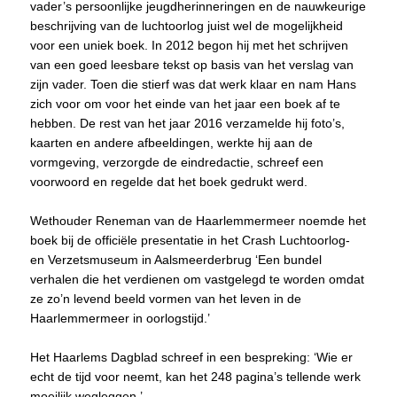
vader’s persoonlijke jeugdherinneringen en de nauwkeurige
beschrijving van de luchtoorlog juist wel de mogelijkheid
voor een uniek boek. In 2012 begon hij met het schrijven
van een goed leesbare tekst op basis van het verslag van
zijn vader. Toen die stierf was dat werk klaar en nam Hans
zich voor om voor het einde van het jaar een boek af te
hebben. De rest van het jaar 2016 verzamelde hij foto’s,
kaarten en andere afbeeldingen, werkte hij aan de
vormgeving, verzorgde de eindredactie, schreef een
voorwoord en regelde dat het boek gedrukt werd.
Wethouder Reneman van de Haarlemmermeer noemde het
boek bij de officiële presentatie in het Crash Luchtoorlog-
en Verzetsmuseum in Aalsmeerderbrug ‘Een bundel
verhalen die het verdienen om vastgelegd te worden omdat
ze zo’n levend beeld vormen van het leven in de
Haarlemmermeer in oorlogstijd.’
Het Haarlems Dagblad schreef in een bespreking: ‘Wie er
echt de tijd voor neemt, kan het 248 pagina’s tellende werk
moeilijk wegleggen.’