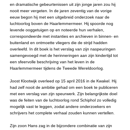
en dramatische gebeurtenissen uit zijn jonge jaren zou hij
nooit meer vergeten. In de jaren zeventig van de vorige
eeuw begon hij met een uitgebreid onderzoek naar de
luchtoorlog boven de Haarlemmermeer. Hij spoorde nog
levende ooggetuigen op en noteerde hun verhalen,
correspondeerde met instanties en archieven in binnen- en
buitenland en ontmoette vliegers die de strijd hadden
overleefd. In dit boek is het verslag van zijn naspeuringen
samengevoegd met de herinneringen aan zijn kindertijd tot
een sfeervolle beschrijving van het leven in de
Haarlemmermeer tijdens de Tweede Wereldoorlog.
Joost Klootwijk overleed op 15 april 2016 in de Kwakel. Hij
had zelf nooit de ambitie gehad om een boek te publiceren
met een verslag van zijn speurwerk. Zijn belangrijkste doel
was de feiten van de luchtoorlog rond Schiphol zo volledig
mogelijk vast te leggen, zodat andere onderzoekers en
schrijvers het complete verhaal zouden kunnen vertellen.
Zijn zoon Hans zag in de bijzondere combinatie van zijn