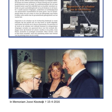
In Memoriam Joost Klootwijk † 15-4-2016