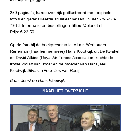
250 pagina’s, hardcover, rijk geïllustreerd met originele
foto’s en gedetailleerde situatieschetsen. ISBN 978-6228-
798-3 Informatie en bestellingen: lilliput@planet.nl
Prijs: € 22,50
Op de foto bij de boekpresentatie: v.l.n.r. Wethouder
Reneman (Haarlemmermeer) Hans Klootwijk uit De Kwakel
en David Atkins (Royal Air Forces Association) rechts de
trotse vrouw van Joost en de moeder van Hans, Nel
Klootwijk-Sitvast. (Foto: Jos van Rooij)
Bron: Joost en Hans Klootwijk
NAAR HET OVERZICHT