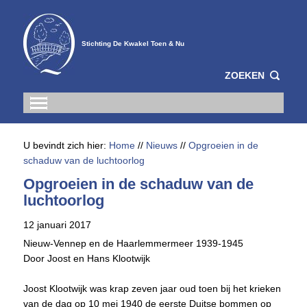
Stichting De Kwakel Toen & Nu
ZOEKEN
U bevindt zich hier:
Home
//
Nieuws
//
Opgroeien in de
schaduw van de luchtoorlog
Opgroeien in de schaduw van de
luchtoorlog
12 januari 2017
Nieuw-Vennep en de Haarlemmermeer 1939-1945
Door Joost en Hans Klootwijk
Joost Klootwijk was krap zeven jaar oud toen bij het krieken
van de dag op 10 mei 1940 de eerste Duitse bommen op