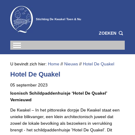
Stichting De Kwakel Toen & Nu
ZOEKEN
U bevindt zich hier:
Home
//
Nieuws
//
Hotel De Quakel
Hotel De Quakel
05 september 2023
Iconisch Schildpaddenhuisje ‘Hotel De Quakel’
Vernieuwd
De Kwakel – In het pittoreske dorpje De Kwakel staat een
unieke blikvanger, een klein architectonisch juweel dat
zowel de lokale bevolking als bezoekers in verrukking
brengt - het schildpaddenhuisje 'Hotel De Quakel'. Dit