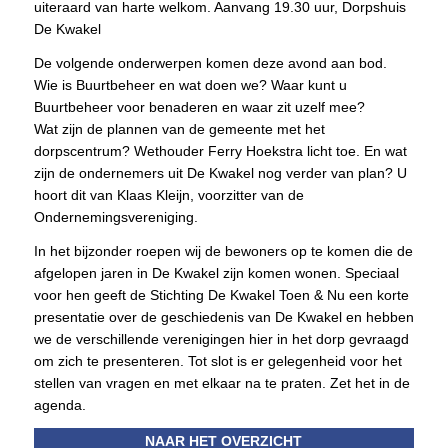
uiteraard van harte welkom. Aanvang 19.30 uur, Dorpshuis
De Kwakel
De volgende onderwerpen komen deze avond aan bod.
Wie is Buurtbeheer en wat doen we? Waar kunt u
Buurtbeheer voor benaderen en waar zit uzelf mee?
Wat zijn de plannen van de gemeente met het
dorpscentrum? Wethouder Ferry Hoekstra licht toe. En wat
zijn de ondernemers uit De Kwakel nog verder van plan? U
hoort dit van Klaas Kleijn, voorzitter van de
Ondernemingsvereniging.
In het bijzonder roepen wij de bewoners op te komen die de
afgelopen jaren in De Kwakel zijn komen wonen. Speciaal
voor hen geeft de Stichting De Kwakel Toen & Nu een korte
presentatie over de geschiedenis van De Kwakel en hebben
we de verschillende verenigingen hier in het dorp gevraagd
om zich te presenteren. Tot slot is er gelegenheid voor het
stellen van vragen en met elkaar na te praten. Zet het in de
agenda.
NAAR HET OVERZICHT