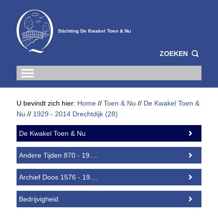
Stichting De Kwakel Toen & Nu
ZOEKEN
U bevindt zich hier:
Home
//
Toen & Nu
//
De Kwakel Toen &
Nu
//
1929 - 2014 Drechtdijk (28)
De Kwakel Toen & Nu
Andere Tijden 870 - 19....
Archief Doos 1576 - 19....
Bedrijvigheid