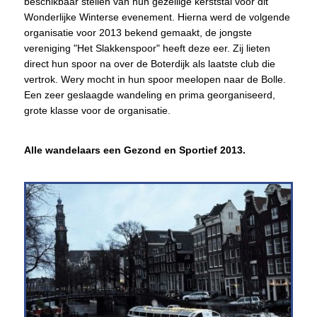
beschikbaar stellen van hun gezellige kerststal voor dit
Wonderlijke Winterse evenement. Hierna werd de volgende
organisatie voor 2013 bekend gemaakt, de jongste
vereniging "Het Slakkenspoor" heeft deze eer. Zij lieten
direct hun spoor na over de Boterdijk als laatste club die
vertrok. Wery mocht in hun spoor meelopen naar de Bolle.
Een zeer geslaagde wandeling en prima georganiseerd,
grote klasse voor de organisatie.
Alle wandelaars een Gezond en Sportief 2013.