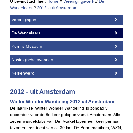
U bevindt zich hier:
Home
//
Verenigingswerk
//
De
Wandelaars
//
2012 - uit Amsterdam
Verenigingen
De Wandelaars
Kermis Museum
Nostalgische avonden
Kerkenwerk
2012 - uit Amsterdam
Winter Wonder Wandeling 2012 uit Amsterdam
De jaarlijkse ‘Winter Wonder Wandeling' is zondag 9
december voor de 8e keer gelopen vanuit Amsterdam. Alle
zeven wandelclubs van De Kwakel lopen een keer per jaar
tezamen een tocht van ca.30 km. De Bermenduikers, WZN,