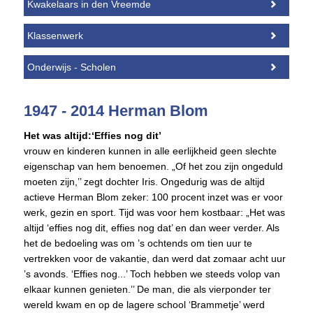
Kwakelaars in den Vreemde
Klassenwerk
Onderwijs - Scholen
1947 - 2014 Herman Blom
Het was altijd:‘Effies nog dit’
vrouw en kinderen kunnen in alle eerlijkheid geen slechte
eigenschap van hem benoemen. „Of het zou zijn ongeduld
moeten zijn,’’ zegt dochter Iris. Ongedurig was de altijd
actieve Herman Blom zeker: 100 procent inzet was er voor
werk, gezin en sport. Tijd was voor hem kostbaar: „Het was
altijd ‘effies nog dit, effies nog dat’ en dan weer verder. Als
het de bedoeling was om ’s ochtends om tien uur te
vertrekken voor de vakantie, dan werd dat zomaar acht uur
’s avonds. ‘Effies nog...’ Toch hebben we steeds volop van
elkaar kunnen genieten.’’ De man, die als vierponder ter
wereld kwam en op de lagere school ‘Brammetje’ werd